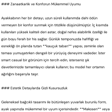
### Zanaatkarlık ve Konforun Mükemmel Uyumu
Ayakkabının her bir detayı, uzun süreli kullanımda dahi ödün
vermeyen bir konfor sunmak için titizlikle düşünülmüştür. İç kısımda
kullanılan yüksek kaliteli deri astar, doğal nefes alabilirlik özelliği ile
gün boyu ferah bir his sağlar. Günlük temponuzda hafifliği ve
esnekliği ön planda tutan **kauçuk taban** yapısı, zeminle olan
teması yumuşatırken dengeli bir yürüyüş deneyimi vadeder. İster
smart casual bir görünüm için tercih edin, isterseniz şık
davetlerinizde tamamlayıcı olarak kullanın; bu model her ortamın
ağırlığını başarıyla taşır.
### Estetik Detaylarda Gizli Kusursuzluk
Geleneksel bağcıklı tasarımı ile bütünleşen yuvarlak burunlu form,
ayak yapınızla mükemmel bir uyum içerisindedir. **Makosen** veya