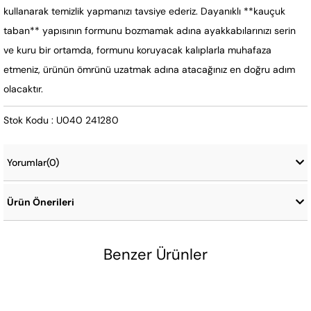
kullanarak temizlik yapmanızı tavsiye ederiz. Dayanıklı **kauçuk
taban** yapısının formunu bozmamak adına ayakkabılarınızı serin
ve kuru bir ortamda, formunu koruyacak kalıplarla muhafaza
etmeniz, ürünün ömrünü uzatmak adına atacağınız en doğru adım
olacaktır.
Stok Kodu : U040 241280
Yorumlar
(0)
Ürün Önerileri
Benzer Ürünler