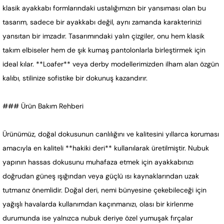
klasik ayakkabı formlarındaki ustalığımızın bir yansıması olan bu
tasarım, sadece bir ayakkabı değil, aynı zamanda karakterinizi
yansıtan bir imzadır. Tasarımındaki yalın çizgiler, onu hem klasik
takım elbiseler hem de şık kumaş pantolonlarla birleştirmek için
ideal kılar. **Loafer** veya derby modellerimizden ilham alan özgün
kalıbı, stilinize sofistike bir dokunuş kazandırır.
### Ürün Bakım Rehberi
Ürünümüz, doğal dokusunun canlılığını ve kalitesini yıllarca koruması
amacıyla en kaliteli **hakiki deri** kullanılarak üretilmiştir. Nubuk
yapının hassas dokusunu muhafaza etmek için ayakkabınızı
doğrudan güneş ışığından veya güçlü ısı kaynaklarından uzak
tutmanız önemlidir. Doğal deri, nemi bünyesine çekebileceği için
yağışlı havalarda kullanımdan kaçınmanızı, olası bir kirlenme
durumunda ise yalnızca nubuk deriye özel yumuşak fırçalar