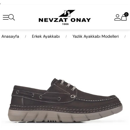
,
0
Anasayfa
Erkek Ayakkabı
Yazlık Ayakkabı Modelleri
›