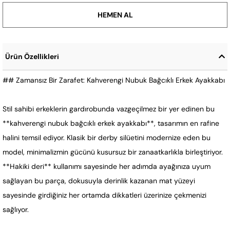
Ürün Özellikleri
## Zamansız Bir Zarafet: Kahverengi Nubuk Bağcıklı Erkek Ayakkabı
Stil sahibi erkeklerin gardırobunda vazgeçilmez bir yer edinen bu
**kahverengi nubuk bağcıklı erkek ayakkabı**, tasarımın en rafine
halini temsil ediyor. Klasik bir derby silüetini modernize eden bu
model, minimalizmin gücünü kusursuz bir zanaatkarlıkla birleştiriyor.
**Hakiki deri** kullanımı sayesinde her adımda ayağınıza uyum
sağlayan bu parça, dokusuyla derinlik kazanan mat yüzeyi
sayesinde girdiğiniz her ortamda dikkatleri üzerinize çekmenizi
sağlıyor.