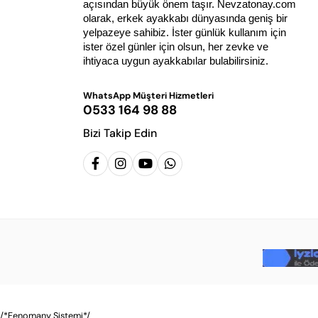
açısından büyük önem taşır. Nevzatonay.com 
olarak, erkek ayakkabı dünyasında geniş bir 
yelpazeye sahibiz. İster günlük kullanım için 
ister özel günler için olsun, her zevke ve 
ihtiyaca uygun ayakkabılar bulabilirsiniz.
WhatsApp Müşteri Hizmetleri
0533 164 98 88
Bizi Takip Edin
/*Fenomany Sistemi*/