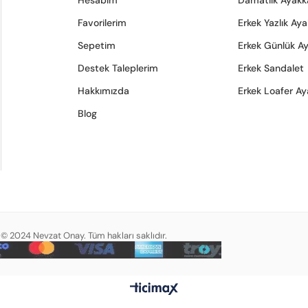
Hesabım
Damatlık Ayakk
Favorilerim
Erkek Yazlık Ay
Sepetim
Erkek Günlük A
Destek Taleplerim
Erkek Sandalet
Hakkımızda
Erkek Loafer Ay
Blog
© 2024 Nevzat Onay. Tüm hakları saklıdır.