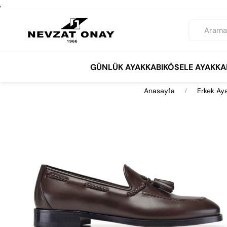
,
GÜNLÜK AYAKKABI
KÖSELE AYAKKA
Anasayfa
Erkek Ay