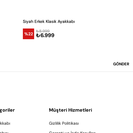
Siyah Erkek Klasik Ayakkabı
Siyah Erkek 
3
₺8.999
%22
₺6.999
₺8.9
%22
₺6.
GÖNDER
goriler
Müşteri Hizmetleri
akkabı
Gizlilik Politikası