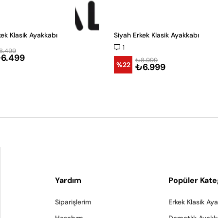
kek Klasik Ayakkabı
Siyah Erkek Klasik Ayakkabı
1
8.499
6.499
₺8.999
%22
₺6.999
Yardım
Popüler Kate
Siparişlerim
Erkek Klasik Ay