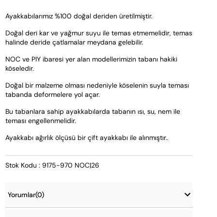
Ayakkabılarımız %100 doğal deriden üretilmiştir. 
Doğal deri kar ve yağmur suyu ile temas etmemelidir, temas 
halinde deride çatlamalar meydana gelebilir.
NOC ve PIY ibaresi yer alan modellerimizin tabanı hakiki 
köseledir. 
Doğal bir malzeme olması nedeniyle köselenin suyla teması 
tabanda deformelere yol açar.  
Bu tabanlara sahip ayakkabılarda tabanın ısı, su, nem ile 
teması engellenmelidir.  
Ayakkabı ağırlık ölçüsü bir çift ayakkabı ile alınmıştır..
Stok Kodu : 9175-970 NOC|26
Yorumlar
(0)