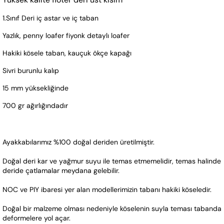
1.Sınıf Deri iç astar ve iç taban
Yazlık, penny loafer fiyonk detaylı loafer
Hakiki kösele taban, kauçuk ökçe kapağı
Sivri burunlu kalıp
15 mm yüksekliğinde 
700 gr ağırlığındadır 
Ayakkabılarımız %100 doğal deriden üretilmiştir. 
Doğal deri kar ve yağmur suyu ile temas etmemelidir, temas halinde 
deride çatlamalar meydana gelebilir.
NOC ve PIY ibaresi yer alan modellerimizin tabanı hakiki köseledir. 
Doğal bir malzeme olması nedeniyle köselenin suyla teması tabanda 
deformelere yol açar.  