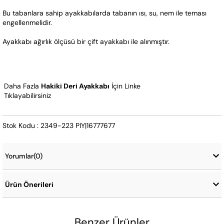
Bu tabanlara sahip ayakkabılarda tabanın ısı, su, nem ile teması 
engellenmelidir.  
Ayakkabı ağırlık ölçüsü bir çift ayakkabı ile alınmıştır.
Daha Fazla 
Hakiki Deri Ayakkabı
 İçin Linke 
Tıklayabilirsiniz
Stok Kodu : 2349-223 PIY|16777677
Yorumlar
(0)
Ürün Önerileri
Benzer Ürünler