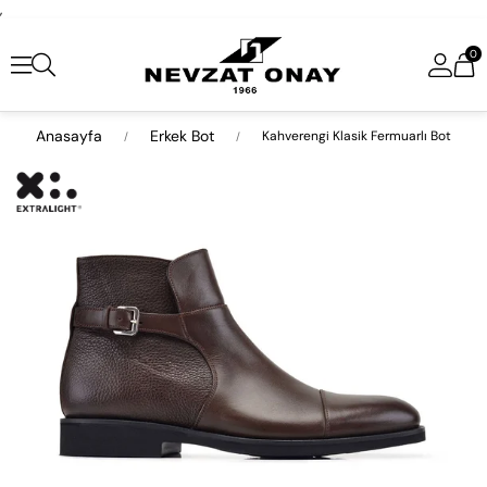
,
0
Anasayfa
Erkek Bot
Kahverengi Klasik Fermuarlı Bot
›