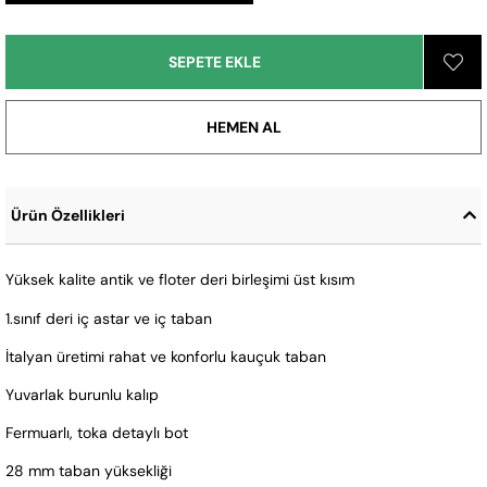
Ürün Özellikleri
Yüksek kalite antik ve floter deri birleşimi üst kısım
1.sınıf deri iç astar ve iç taban
İtalyan üretimi rahat ve konforlu kauçuk taban
Yuvarlak burunlu kalıp
Fermuarlı, toka detaylı bot
28 mm taban yüksekliği