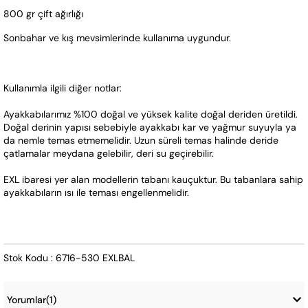
800 gr çift ağırlığı
Sonbahar ve kış mevsimlerinde kullanıma uygundur.
Kullanımla ilgili diğer notlar:
Ayakkabılarımız %100 doğal ve yüksek kalite doğal deriden üretildi. 
Doğal derinin yapısı sebebiyle ayakkabı kar ve yağmur suyuyla ya 
da nemle temas etmemelidir. Uzun süreli temas halinde deride 
çatlamalar meydana gelebilir, deri su geçirebilir.
EXL ibaresi yer alan modellerin tabanı kauçuktur. Bu tabanlara sahip 
ayakkabıların ısı ile teması engellenmelidir.
Stok Kodu : 6716-530 EXLBAL
Yorumlar
(1)