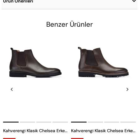
Ürün Önerileri
Benzer Ürünler
Kahverengi Klasik Chelsea Erkek Bot
Kahverengi Klasik Chelsea Erkek Bot