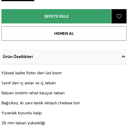
Ürün Özellikleri
Yüksek kalite floter deri üst kısım
1.sınıf deri iç astar ve iç taban
İtalyan üretimi rahat kauçuk taban
Bağcıksız, iki yanı lastik detaylı chelsea bot
Yuvarlak burunlu kalıp
28 mm taban yüksekliği