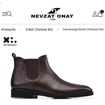
,
0
Anasayfa
Erkek Chelsea Bot
Kahverengi Klasik Chelsea Erkek
›