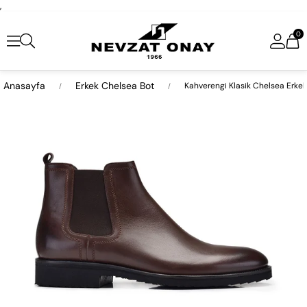
,
0
Anasayfa
Erkek Chelsea Bot
Kahverengi Klasik Chelsea Erkek
›