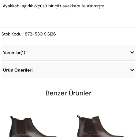
 Ayakkabı ağırlık ölçüsü bir çift ayakkabı ile alınmıştır.
Stok Kodu : 872-530 SIS|26
Yorumlar
(1)
Ürün Önerileri
Benzer Ürünler