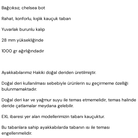
Bağcıksız, chelsea bot
Rahat, konforlu, kışlık kauçuk taban
Yuvarlak burunlu kalıp
28 mm yüksekliğinde
1000 gr ağırlığındadır
Ayakkabılarımız Hakiki doğal deriden üretilmiştir.  
Doğal deri kullanılması sebebiyle ürünlerin su geçirmeme özelliği 
bulunmamaktadır. 
Doğal deri kar ve yağmur suyu ile temas etmemelidir, temas halinde 
deride çatlamalar meydana gelebilir.
EXL ibaresi yer alan modellerimizin tabanı kauçuktur. 
Bu tabanlara sahip ayakkabılarda tabanın ısı ile teması 
engellenmelidir.  