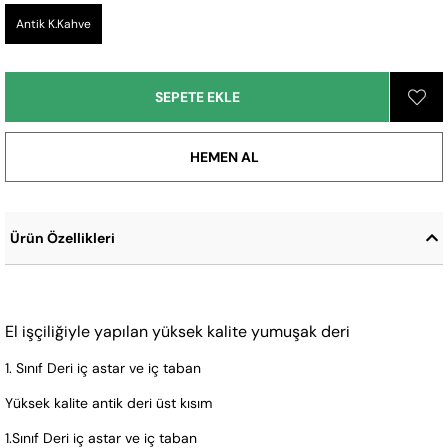
Antik K.Kahve
Ürün Özellikleri
El işçiliğiyle yapılan yüksek kalite yumuşak deri
1. Sınıf Deri iç astar ve iç taban
Yüksek kalite antik deri üst kısım
1.Sınıf Deri iç astar ve iç taban