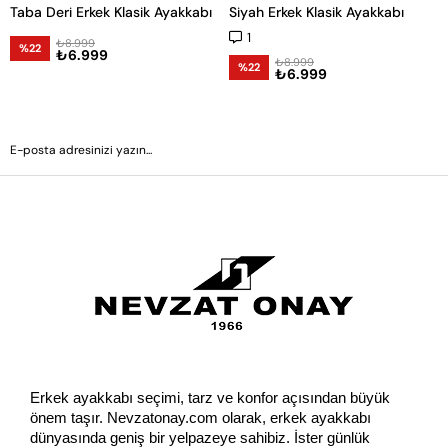
Taba Deri Erkek Klasik Ayakkabı
Siyah Erkek Klasik Ayakkabı
1
₺8.999
%22
₺6.999
₺8.999
%22
₺6.999
GÖNDER
Erkek ayakkabı seçimi, tarz ve konfor açısından büyük 
önem taşır. Nevzatonay.com olarak, erkek ayakkabı 
dünyasında geniş bir yelpazeye sahibiz. İster günlük 