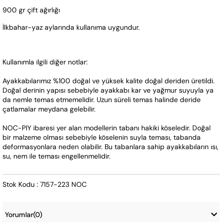
900 gr çift ağırlığı
İlkbahar-yaz aylarında kullanıma uygundur.
Kullanımla ilgili diğer notlar:
Ayakkabılarımız %100 doğal ve yüksek kalite doğal deriden üretildi. 
Doğal derinin yapısı sebebiyle ayakkabı kar ve yağmur suyuyla ya 
da nemle temas etmemelidir. Uzun süreli temas halinde deride 
çatlamalar meydana gelebilir.
NOC-PIY ibaresi yer alan modellerin tabanı hakiki köseledir. Doğal 
bir malzeme olması sebebiyle köselenin suyla teması, tabanda 
deformasyonlara neden olabilir. Bu tabanlara sahip ayakkabıların ısı, 
su, nem ile teması engellenmelidir.
Stok Kodu : 7157-223 NOC 
Yorumlar
(0)