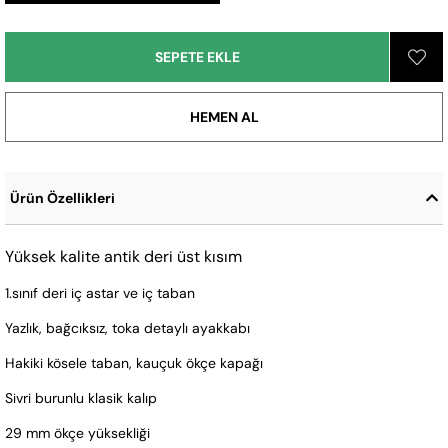
Ürün Özellikleri
Yüksek kalite antik deri üst kısım
1.sınıf deri iç astar ve iç taban
Yazlık, bağcıksız, toka detaylı ayakkabı
Hakiki kösele taban, kauçuk ökçe kapağı
Sivri burunlu klasik kalıp
29 mm ökçe yüksekliği