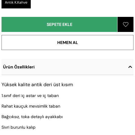
Antik K.Kahve
Ürün Özellikleri
Yüksek kalite antik deri üst kısım
1.sınıf deri iç astar ve iç taban
Rahat kauçuk mevsimlik taban
Bağcıksız, toka detaylı ayakkabı
Sivri burunlu kalıp