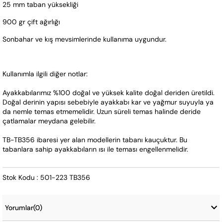
25 mm taban yüksekliği
900 gr çift ağırlığı
Sonbahar ve kış mevsimlerinde kullanıma uygundur.
Kullanımla ilgili diğer notlar:
Ayakkabılarımız %100 doğal ve yüksek kalite doğal deriden üretildi. 
Doğal derinin yapısı sebebiyle ayakkabı kar ve yağmur suyuyla ya 
da nemle temas etmemelidir. Uzun süreli temas halinde deride 
çatlamalar meydana gelebilir.
TB-TB356 ibaresi yer alan modellerin tabanı kauçuktur. Bu 
tabanlara sahip ayakkabıların ısı ile teması engellenmelidir.
Stok Kodu : 501-223 TB356
Yorumlar
(0)