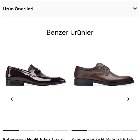
Ürün Önerileri
Benzer Ürünler
Kahverengi Neolit Erkek Loafer Ayakkabı
Kahverengi Kışlık Bağcıklı Erkek Ayakkabı -12006-