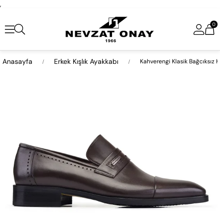
,
0
Anasayfa
Erkek Kışlık Ayakkabı
Kahverengi Klasik Bağcıksız K
›