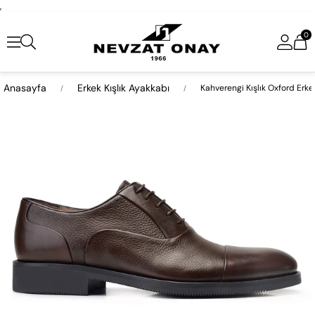
,
0
Anasayfa
Erkek Kışlık Ayakkabı
Kahverengi Kışlık Oxford Erke
›