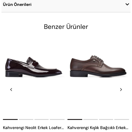
Ürün Önerileri
Benzer Ürünler
Kahverengi Neolit Erkek Loafer Ayakkabı
Kahverengi Kışlık Bağcıklı Erkek Ayakkabı -12006-