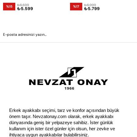
₺6.599
₺6.999
%15
%17
₺5.599
₺5.799
GÖNDER
Erkek ayakkabı seçimi, tarz ve konfor açısından büyük 
önem taşır. Nevzatonay.com olarak, erkek ayakkabı 
dünyasında geniş bir yelpazeye sahibiz. İster günlük 
kullanım için ister özel günler için olsun, her zevke ve 
ihtiyaca uygun ayakkabılar bulabilirsiniz.