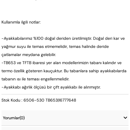
Kullanımla ilgili notlar:
-Ayakkabılarımız %100 doğal deriden üretilmiştir. Doğal deri kar ve
yağmur suyu ile temas etmemelidir, temas halinde deride
çatlamalar meydana gelebilir.
-TB653 ve TFTB ibaresi yer alan modellerimizin tabanı kalındır ve
termo özellik gösteren kauçuktur. Bu tabanlara sahip ayakkabılarda
tabanın ısı ile teması engellenmelidir.
-Ayakkabı ağırlık ölçüsü bir çift ayakkabı ile alınmıştır.
Stok Kodu : 6506-530 TB653|16777648
Yorumlar
(0)