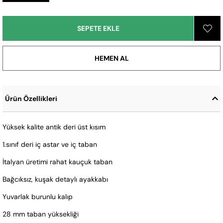
Ürün Özellikleri
Yüksek kalite antik deri üst kısım
1.sınıf deri iç astar ve iç taban
İtalyan üretimi rahat kauçuk taban
Bağcıksız, kuşak detaylı ayakkabı
Yuvarlak burunlu kalıp
28 mm taban yüksekliği