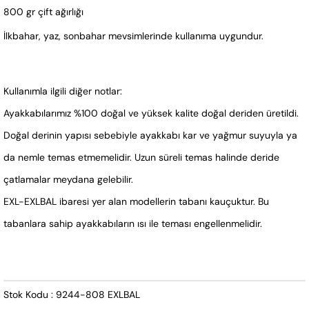
800 gr çift ağırlığı
İlkbahar, yaz, sonbahar mevsimlerinde kullanıma uygundur.
Kullanımla ilgili diğer notlar:
Ayakkabılarımız %100 doğal ve yüksek kalite doğal deriden üretildi.
Doğal derinin yapısı sebebiyle ayakkabı kar ve yağmur suyuyla ya
da nemle temas etmemelidir. Uzun süreli temas halinde deride
çatlamalar meydana gelebilir.
EXL-EXLBAL ibaresi yer alan modellerin tabanı kauçuktur. Bu
tabanlara sahip ayakkabıların ısı ile teması engellenmelidir.
Stok Kodu : 9244-808 EXLBAL