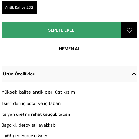
Antik Kahve 202
Ürün Özellikleri
Yüksek kalite antik deri üst kısım
1.sınıf deri iç astar ve iç taban
İtalyan üretimi rahat kauçuk taban
Bağcıklı, derby stil ayakkabı
Hafif sivri burunlu kalıp