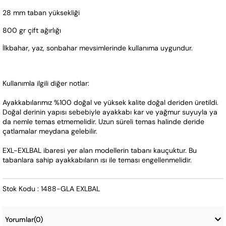
28 mm taban yüksekliği
800 gr çift ağırlığı
İlkbahar, yaz, sonbahar mevsimlerinde kullanıma uygundur.
Kullanımla ilgili diğer notlar:
Ayakkabılarımız %100 doğal ve yüksek kalite doğal deriden üretildi. 
Doğal derinin yapısı sebebiyle ayakkabı kar ve yağmur suyuyla ya 
da nemle temas etmemelidir. Uzun süreli temas halinde deride 
çatlamalar meydana gelebilir.
EXL-EXLBAL ibaresi yer alan modellerin tabanı kauçuktur. Bu 
tabanlara sahip ayakkabıların ısı ile teması engellenmelidir.
Stok Kodu : 1488-GLA EXLBAL
Yorumlar
(0)