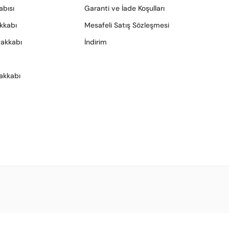
abısı
Garanti ve İade Koşulları
akkabı
Mesafeli Satış Sözleşmesi
yakkabı
İndirim
akkabı