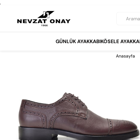
,
GÜNLÜK AYAKKABI
KÖSELE AYAKKA
Anasayfa