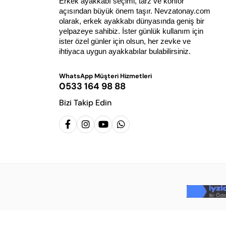
Erkek ayakkabı seçimi, tarz ve konfor 
açısından büyük önem taşır. Nevzatonay.com 
olarak, erkek ayakkabı dünyasında geniş bir 
yelpazeye sahibiz. İster günlük kullanım için 
ister özel günler için olsun, her zevke ve 
ihtiyaca uygun ayakkabılar bulabilirsiniz.
WhatsApp Müşteri Hizmetleri
0533 164 98 88
Bizi Takip Edin