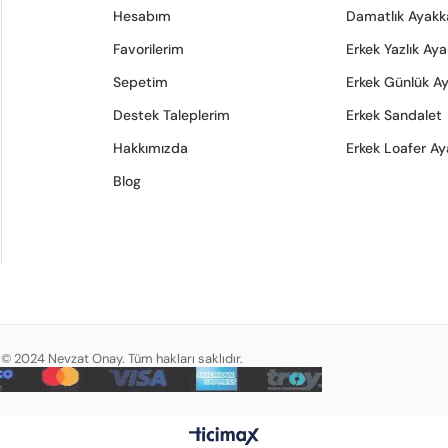
Hesabım
Damatlık Ayakk
Favorilerim
Erkek Yazlık Ay
Sepetim
Erkek Günlük A
Destek Taleplerim
Erkek Sandalet
Hakkımızda
Erkek Loafer Ay
Blog
© 2024 Nevzat Onay. Tüm hakları saklıdır.