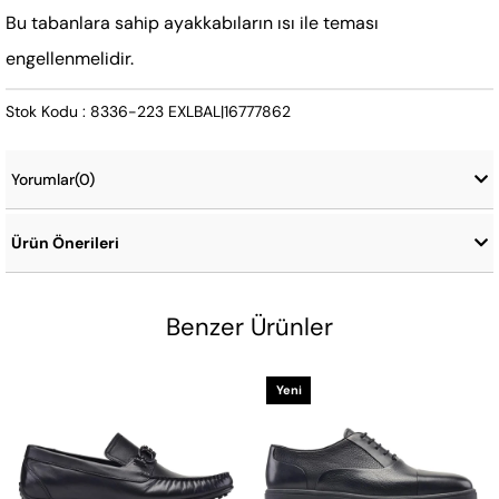
Bu tabanlara sahip ayakkabıların ısı ile teması
engellenmelidir.
Stok Kodu : 8336-223 EXLBAL|16777862
Yorumlar
(0)
Ürün Önerileri
Benzer Ürünler
Yeni
Ürün