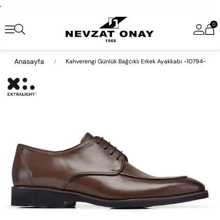
,
0
Anasayfa
Kahverengi Günlük Bağcıklı Erkek Ayakkabı -10794-
›