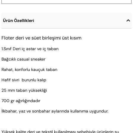
Ürün Özellikleri
Floter deri ve süet birleşimi üst kısım
1.Sınıf Deri iç astar ve iç taban
Bağcıklı casual sneaker
Rahat, konforlu kauçuk taban
Hafif sivri  burunlu kalıp
25 mm taban yüksekliği
700 gr ağırlığındadır
İlkbahar, yaz ve sonbahar aylarında kullanıma uygundur.
Yüksek kalite deri ve tekstil kullanılması sebebiyle ürünlerin su 