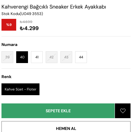
Kahverengi Bağcıklı Sneaker Erkek Ayakkabı
Stok Kodu
(U049 3553)
₺4.699
%
9
₺4.299
İndirim
Numara
39
40
41
42
43
44
Renk
Kahve Süet - Floter