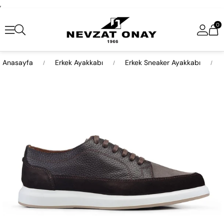
,
0
Anasayfa
Erkek Ayakkabı
Erkek Sneaker Ayakkabı
›