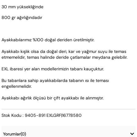
30 mm yüksekliğinde 
800 gr ağırlığındadır 
Ayakkabılarımız %100 doğal deriden üretilmiştir. 
Ayakkabı kışlık olsa da doğal deri, kar ve yağmur suyu ile temas 
etmemelidir, temas halinde deride çatlamalar meydana gelebilir.
EXL ibaresi yer alan modellerimizin tabanı kauçuktur. 
Bu tabanlara sahip ayakkabılarda tabanın ısı ile teması 
engellenmelidir.  
Ayakkabı ağırlık ölçüsü bir çift ayakkabı ile alınmıştır.
Stok Kodu : 9405-891 EXLGRF|16778580
Yorumlar
(0)