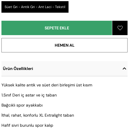
Süet Gri - Antik Gri - Ant Laci - Tekstil
Ürün Özellikleri
Yüksek kalite antik ve süet deri birleşimi üst kısım
1.Sınıf Deri iç astar ve iç taban
Bağcıklı spor ayakkabı
İthal, rahat, konforlu XL Extralight taban
Hafif sivri burunlu spor kalıp