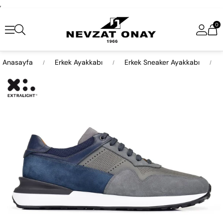
,
0
Anasayfa
Erkek Ayakkabı
Erkek Sneaker Ayakkabı
›