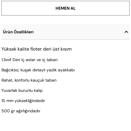
Ürün Özellikleri
Yüksek kalite floter deri üst kısım
1.Sınıf Deri iç astar ve iç taban
Bağcıksız, kuşak detaylı yazlık ayakkabı
Rahat, konforlu kauçuk taban
Yuvarlak burunlu kalıp
15 mm yüksekliğindedir
500 gr ağırlığındadır