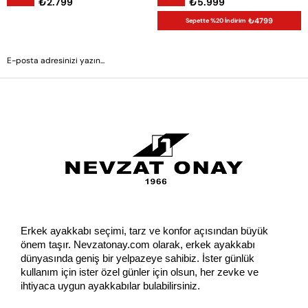
₺2.799
₺5.999
₺4799
Sepette %20 İndirim
GÖNDER
Erkek ayakkabı seçimi, tarz ve konfor açısından büyük 
önem taşır. Nevzatonay.com olarak, erkek ayakkabı 
dünyasında geniş bir yelpazeye sahibiz. İster günlük 
kullanım için ister özel günler için olsun, her zevke ve 
ihtiyaca uygun ayakkabılar bulabilirsiniz.