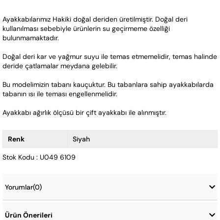
Ayakkabılarımız Hakiki doğal deriden üretilmiştir. Doğal deri 
kullanılması sebebiyle ürünlerin su geçirmeme özelliği 
bulunmamaktadır. 
Doğal deri kar ve yağmur suyu ile temas etmemelidir, temas halinde 
deride çatlamalar meydana gelebilir.
Bu modelimizin tabanı kauçuktur. Bu tabanlara sahip ayakkabılarda 
tabanın ısı ile teması engellenmelidir.   
Ayakkabı ağırlık ölçüsü bir çift ayakkabı ile alınmıştır.
Renk
Siyah
Stok Kodu : U049 6109
Yorumlar
(0)
Ürün Önerileri