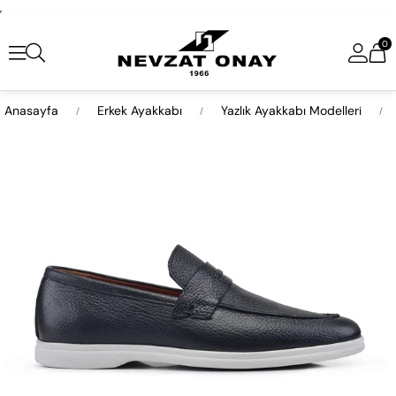
,
0
Anasayfa
Erkek Ayakkabı
Yazlık Ayakkabı Modelleri
›