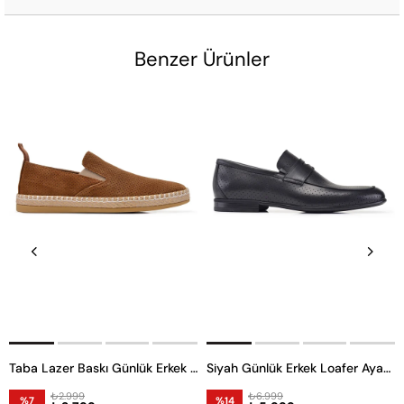
Benzer Ürünler
Taba Lazer Baskı Günlük Erkek Ayakkabı
Siyah Günlük Erkek Loafer Ayakkabı
₺2.999
₺6.999
%7
%14