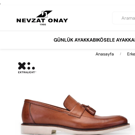
,
GÜNLÜK AYAKKABI
KÖSELE AYAKKA
Anasayfa
Erk