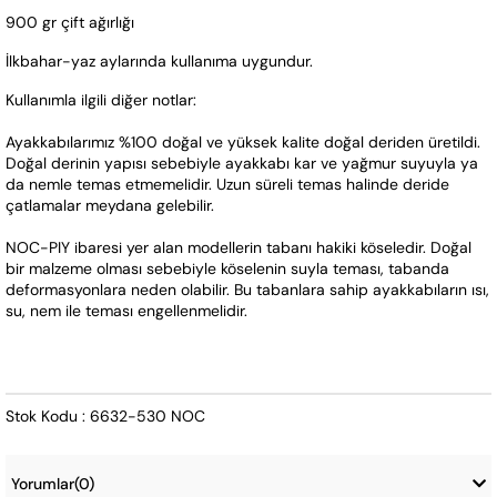
900 gr çift ağırlığı
İlkbahar-yaz aylarında kullanıma uygundur.
Kullanımla ilgili diğer notlar:
Ayakkabılarımız %100 doğal ve yüksek kalite doğal deriden üretildi. 
Doğal derinin yapısı sebebiyle ayakkabı kar ve yağmur suyuyla ya 
da nemle temas etmemelidir. Uzun süreli temas halinde deride 
çatlamalar meydana gelebilir.
NOC-PIY ibaresi yer alan modellerin tabanı hakiki köseledir. Doğal 
bir malzeme olması sebebiyle köselenin suyla teması, tabanda 
deformasyonlara neden olabilir. Bu tabanlara sahip ayakkabıların ısı, 
su, nem ile teması engellenmelidir.
Stok Kodu : 6632-530 NOC
Yorumlar
(0)