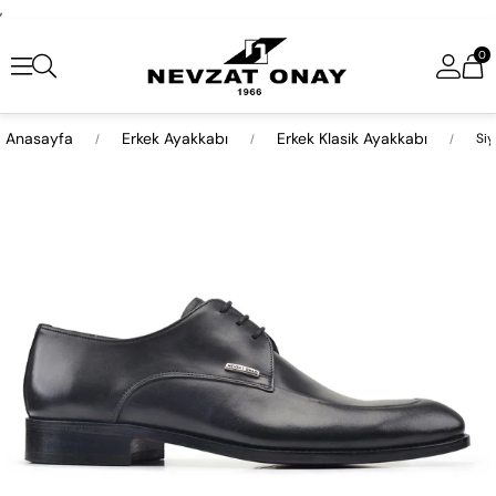
,
0
Anasayfa
Erkek Ayakkabı
Erkek Klasik Ayakkabı
Siy
›