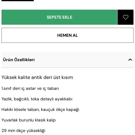
Ürün Özellikleri
Yüksek kalite antik deri üst kısım
1.sınıf deri iç astar ve iç taban
Yazlık, bağcıklı, toka detaylı ayakkabı
Hakiki kösele taban, kauçuk ökçe kapağı
Yuvarlak burunlu klasik kalıp
29 mm ökçe yüksekliği