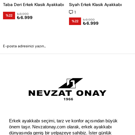
Taba Deri Erkek Klasik Ayakkabı
Siyah Erkek Klasik Ayakkabı
1
₺8.999
%22
₺6.999
₺8.999
%22
₺6.999
GÖNDER
Erkek ayakkabı seçimi, tarz ve konfor açısından büyük 
önem taşır. Nevzatonay.com olarak, erkek ayakkabı 
dünyasında geniş bir yelpazeye sahibiz. İster günlük 