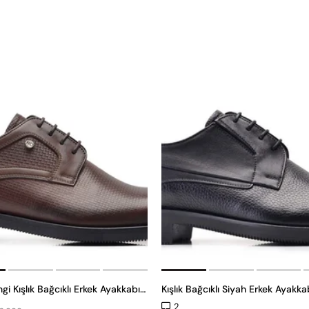
Kahverengi Kışlık Bağcıklı Erkek Ayakkabı -12006-
Kışlık Bağcıklı Siyah Erkek Ayakk
2