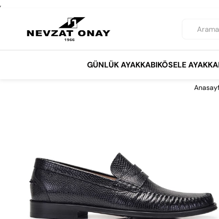
,
GÜNLÜK AYAKKABI
KÖSELE AYAKKA
Anasay