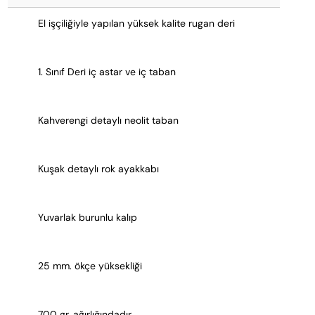
El işçiliğiyle yapılan yüksek kalite rugan deri
1. Sınıf Deri iç astar ve iç taban
Kahverengi detaylı neolit taban
Kuşak detaylı rok ayakkabı
Yuvarlak burunlu kalıp
25 mm. ökçe yüksekliği
700 gr. ağırlığındadır.