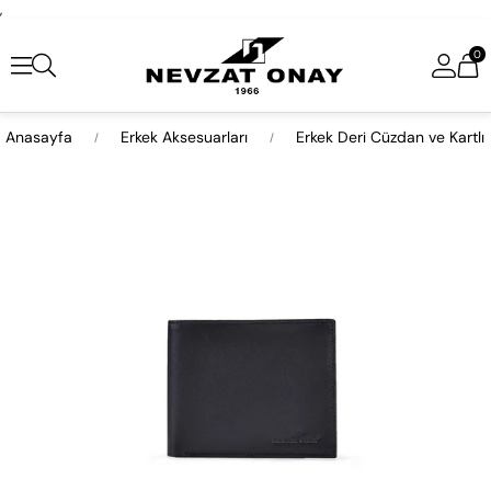
,
0
Anasayfa
Erkek Aksesuarları
Erkek Deri Cüzdan ve Kartlı
›