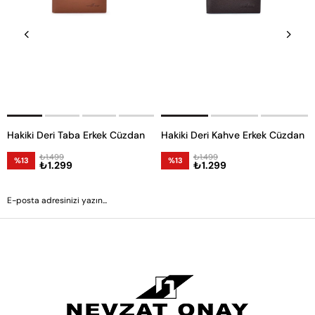
Hakiki Deri Taba Erkek Cüzdan
Hakiki Deri Kahve Erkek Cüzdan
₺1.499
₺1.499
%13
%13
₺1.299
₺1.299
GÖNDER