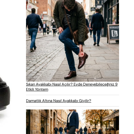
Sıkan Ayakkabı Nasıl Açılır? Evde Deneyebileceğiniz 9
Etkili Yöntem
Damatlık Altına Nasıl Ayakkabı Giyilir?