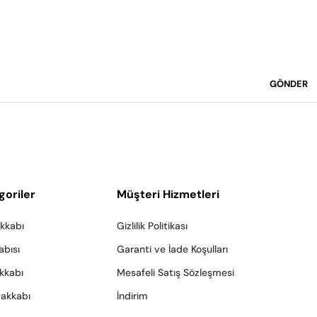
GÖNDER
goriler
Müşteri Hizmetleri
akkabı
Gizlilik Politikası
abısı
Garanti ve İade Koşulları
akkabı
Mesafeli Satış Sözleşmesi
yakkabı
İndirim