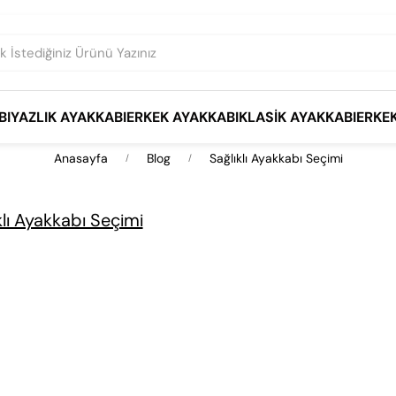
BI
YAZLIK AYAKKABI
ERKEK AYAKKABI
KLASIK AYAKKABI
ERKE
Anasayfa
Blog
Sağlıklı Ayakkabı Seçimi
klı Ayakkabı Seçimi