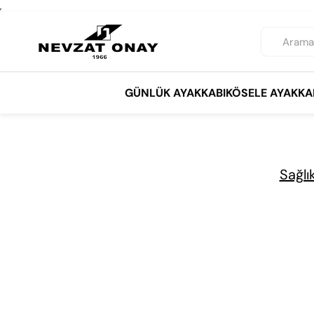
,
GÜNLÜK AYAKKABI
KÖSELE AYAKKA
Sağlı