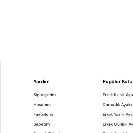
Yardım
Popüler Kate
Siparişlerim
Erkek Klasik Ay
Hesabım
Damatlık Ayakk
Favorilerim
Erkek Yazlık Ay
Sepetim
Erkek Günlük A