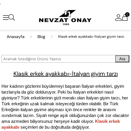
,
0
Anasayfa
Blog
Klasik erkek ayakkabı-İtalyan giyim tarzı
Ara
Klasik erkek ayakkabı-İtalyan giyim tarzı
Her kadının gözlerini büyülemeyi başaran İtalyan erkekleri, giyim 
tarzlarıyla da göz dolduruyor. Peki bu İtalyan erkekleri nasıl 
giyiniyor? Türk erkeklerinin gizli merakı olan İtalyan giyim tarzı, her 
Türk erkeğinin uzak kalmak isteyeceği türden olabilir. Bir Türk 
Erkeğinin italyan giyime alışması için önce renkler ile arasını 
ısındırmak lazım. Siyah renge aşık olduğunuzdan çok zor olacaktır 
ama azmeden biliyorsunuz herşeye kadir oluyor. 
Klasik erkek 
ayakkabı
 seçimleri de bu doğrultuda değişiyor.