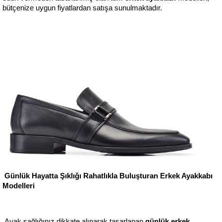
bütçenize uygun fiyatlardan satışa sunulmaktadır.
Günlük Hayatta Şıklığı Rahatlıkla Buluşturan Erkek Ayakkabı 
Modelleri
 Ayak sağlığınız dikkate alınarak tasarlanan 
günlük erkek 