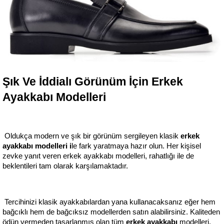
Şık Ve İddialı Görünüm İçin Erkek 
Ayakkabı Modelleri
 Oldukça modern ve şık bir görünüm sergileyen klasik
 erkek 
ayakkabı modelleri
i
le fark yaratmaya hazır olun. Her kişisel 
zevke yanıt veren erkek ayakkabı modelleri, rahatlığı ile de 
beklentileri tam olarak karşılamaktadır.
 Tercihinizi klasik ayakkabılardan yana kullanacaksanız eğer hem 
bağcıklı hem de bağcıksız modellerden satın alabilirsiniz. Kaliteden 
ödün vermeden tasarlanmış olan tüm
 erkek ayakkabı 
modelleri, 