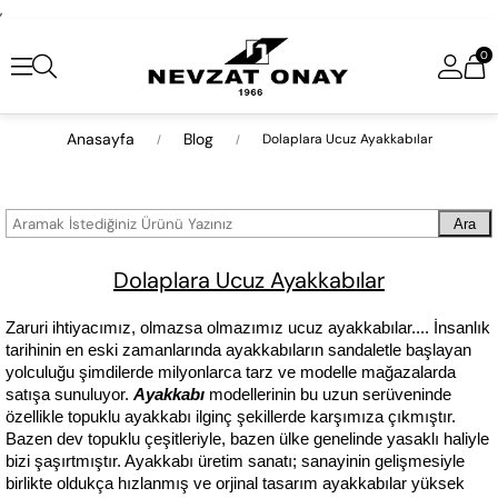
,
0
Anasayfa
Blog
Dolaplara Ucuz Ayakkabılar
Ara
Dolaplara Ucuz Ayakkabılar
Zaruri ihtiyacımız, olmazsa olmazımız ucuz ayakkabılar.... İnsanlık 
tarihinin en eski zamanlarında ayakkabıların sandaletle başlayan 
yolculuğu şimdilerde milyonlarca tarz ve modelle mağazalarda 
satışa sunuluyor. 
Ayakkabı
 modellerinin bu uzun serüveninde 
özellikle topuklu ayakkabı ilginç şekillerde karşımıza çıkmıştır. 
Bazen dev topuklu çeşitleriyle, bazen ülke genelinde yasaklı haliyle 
bizi şaşırtmıştır. Ayakkabı üretim sanatı; sanayinin gelişmesiyle 
birlikte oldukça hızlanmış ve orjinal tasarım ayakkabılar yüksek 