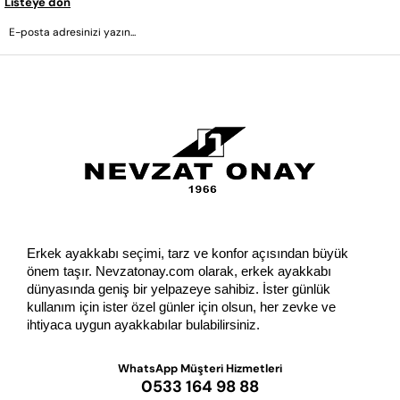
Listeye dön
GÖNDER
Erkek ayakkabı seçimi, tarz ve konfor açısından büyük 
önem taşır. Nevzatonay.com olarak, erkek ayakkabı 
dünyasında geniş bir yelpazeye sahibiz. İster günlük 
kullanım için ister özel günler için olsun, her zevke ve 
ihtiyaca uygun ayakkabılar bulabilirsiniz.
WhatsApp Müşteri Hizmetleri
0533 164 98 88