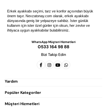
Erkek ayakkabı seçimi, tarz ve konfor açısından büyük 
önem taşır. Nevzatonay.com olarak, erkek ayakkabı 
dünyasında geniş bir yelpazeye sahibiz. İster günlük 
kullanım için ister özel günler için olsun, her zevke ve 
ihtiyaca uygun ayakkabılar bulabilirsiniz.
WhatsApp Müşteri Hizmetleri
0533 164 98 88
Bizi Takip Edin
Yardım
Popüler Kategoriler
Siparişlerim
Hesabım
Müşteri Hizmetleri
Erkek Klasik Ayakkabı