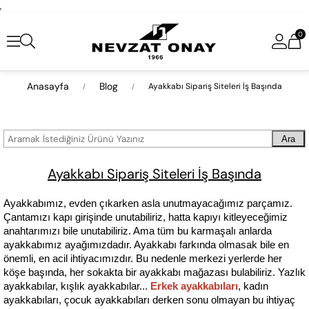
,
0
Anasayfa
Blog
Ayakkabı Sipariş Siteleri İş Başında
Ara
Ayakkabı Sipariş Siteleri İş Başında
Ayakkabımız, evden çıkarken asla unutmayacağımız parçamız. 
Çantamızı kapı girişinde unutabiliriz, hatta kapıyı kitleyeceğimiz 
anahtarımızı bile unutabiliriz. Ama tüm bu karmaşalı anlarda 
ayakkabımız ayağımızdadır. Ayakkabı farkında olmasak bile en 
önemli, en acil ihtiyacımızdır. Bu nedenle merkezi yerlerde her 
köşe başında, her sokakta bir ayakkabı mağazası bulabiliriz. Yazlık 
ayakkabılar, kışlık ayakkabılar...
Erkek ayakkabıları
, kadın 
ayakkabıları, çocuk ayakkabıları derken sonu olmayan bu ihtiyaç 