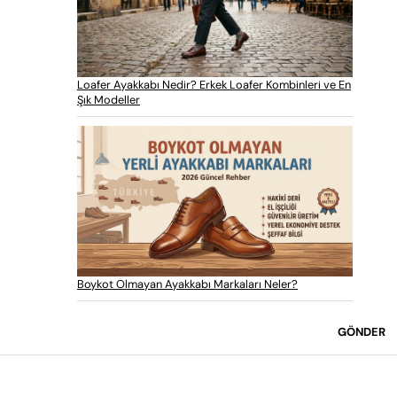
Loafer Ayakkabı Nedir? Erkek Loafer Kombinleri ve En
Şık Modeller
Boykot Olmayan Ayakkabı Markaları Neler?
GÖNDER