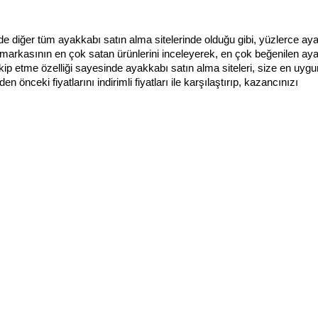
e diğer tüm ayakkabı satın alma sitelerinde olduğu gibi, yüzlerce aya
kasının en çok satan ürünlerini inceleyerek, en çok beğenilen aya
akip etme özelliği sayesinde ayakkabı satın alma siteleri, size en uygu
nceki fiyatlarını indirimli fiyatları ile karşılaştırıp, kazancınızı 