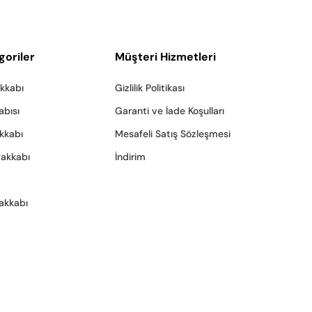
goriler
Müşteri Hizmetleri
akkabı
Gizlilik Politikası
abısı
Garanti ve İade Koşulları
akkabı
Mesafeli Satış Sözleşmesi
yakkabı
İndirim
akkabı