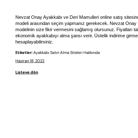
Nevzat Onay Ayakkabı ve Deri Mamulleri online satış sitesind
modeli arasından seçim yapmanız gerekecek. Nevzat Onay mar
modelinin size fikir vermesini sağlamış olursunuz. Fiyatları t
ekonomik ayakkabıyı alma şansı verir. Üstelik indirime girmeden ö
hesaplayabilirsiniz.
Etiketler:
Ayakkabı Satın Alma Siteleri Hakkında
Haziran 18, 2022
Listeye dön