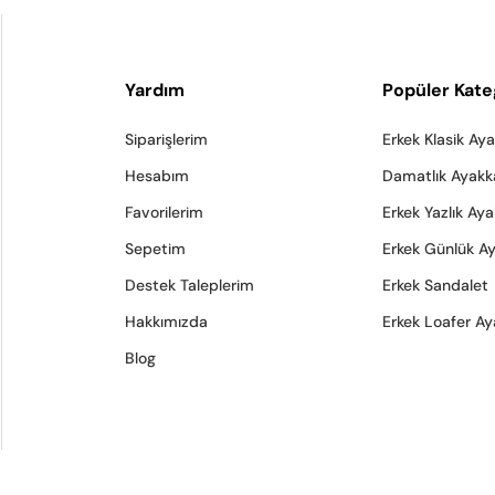
Yardım
Popüler Kate
Siparişlerim
Erkek Klasik Ay
Hesabım
Damatlık Ayakk
Favorilerim
Erkek Yazlık Ay
Sepetim
Erkek Günlük A
Destek Taleplerim
Erkek Sandalet
Hakkımızda
Erkek Loafer Ay
Blog