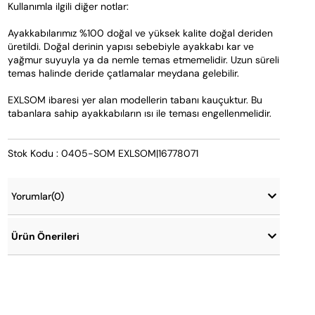
Kullanımla ilgili diğer notlar:
Ayakkabılarımız %100 doğal ve yüksek kalite doğal deriden 
üretildi. Doğal derinin yapısı sebebiyle ayakkabı kar ve 
yağmur suyuyla ya da nemle temas etmemelidir. Uzun süreli 
temas halinde deride çatlamalar meydana gelebilir.
EXLSOM ibaresi yer alan modellerin tabanı kauçuktur. Bu 
tabanlara sahip ayakkabıların ısı ile teması engellenmelidir.
Stok Kodu : 0405-SOM EXLSOM|16778071
Yorumlar
(0)
Ürün Önerileri