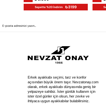
₺3199
Sepette %20 İndirim
S
Erkek ayakkabı seçimi, tarz ve konfor 
açısından büyük önem taşır. Nevzatonay.com 
olarak, erkek ayakkabı dünyasında geniş bir 
yelpazeye sahibiz. İster günlük kullanım için 
ister özel günler için olsun, her zevke ve 
ihtiyaca uygun ayakkabılar bulabilirsiniz.