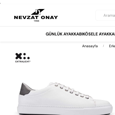
,
GÜNLÜK AYAKKABI
KÖSELE AYAKKA
Anasayfa
Erk