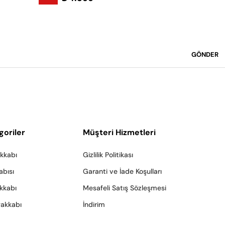
Sepet
GÖNDER
goriler
Müşteri Hizmetleri
akkabı
Gizlilik Politikası
abısı
Garanti ve İade Koşulları
akkabı
Mesafeli Satış Sözleşmesi
yakkabı
İndirim