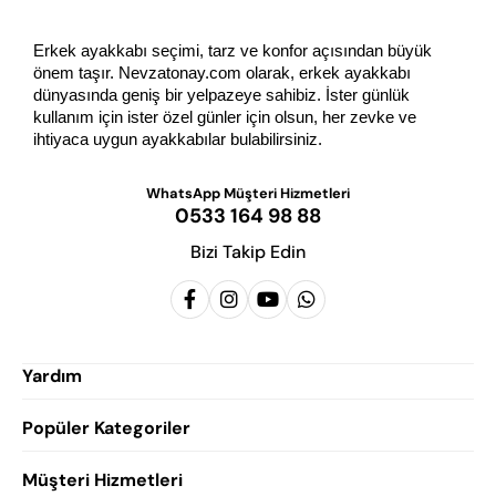
Erkek ayakkabı seçimi, tarz ve konfor açısından büyük 
önem taşır. Nevzatonay.com olarak, erkek ayakkabı 
dünyasında geniş bir yelpazeye sahibiz. İster günlük 
kullanım için ister özel günler için olsun, her zevke ve 
ihtiyaca uygun ayakkabılar bulabilirsiniz.
WhatsApp Müşteri Hizmetleri
0533 164 98 88
Bizi Takip Edin
Yardım
Popüler Kategoriler
Siparişlerim
Hesabım
Müşteri Hizmetleri
Erkek Klasik Ayakkabı