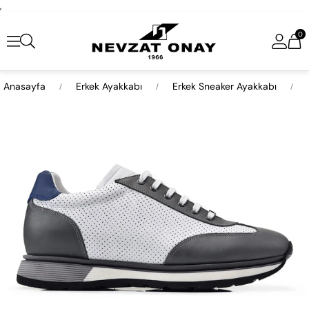
,
0
Anasayfa
Erkek Ayakkabı
Erkek Sneaker Ayakkabı
›