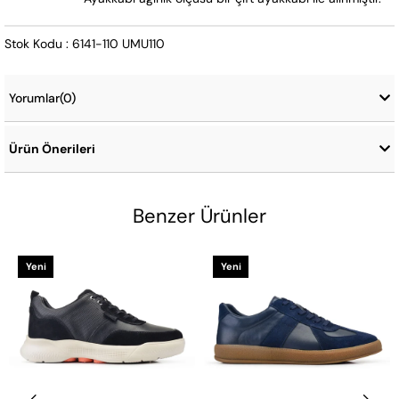
Stok Kodu : 6141-110 UMU110
Yorumlar
(0)
Ürün Önerileri
Benzer Ürünler
Yeni
Yeni
Ürün
Ürün