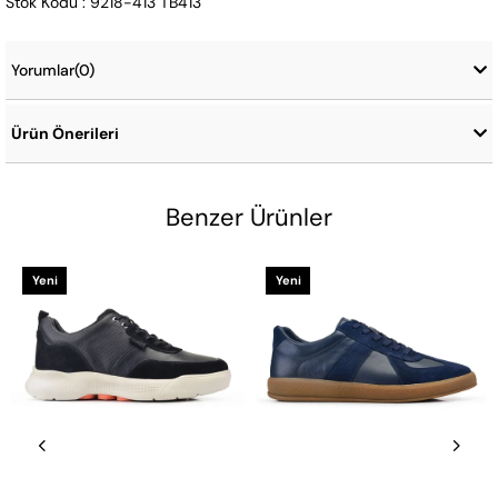
Stok Kodu : 9218-413 TB413
Yorumlar
(0)
Ürün Önerileri
Benzer Ürünler
Yeni
Yeni
Ürün
Ürün