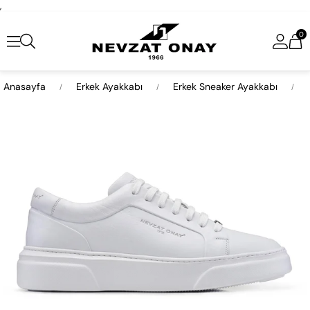
,
0
Anasayfa
Erkek Ayakkabı
Erkek Sneaker Ayakkabı
›