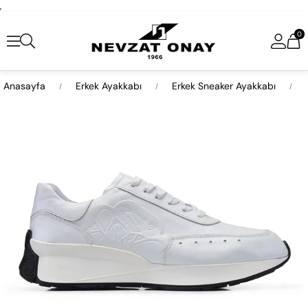
,
0
Anasayfa
Erkek Ayakkabı
Erkek Sneaker Ayakkabı
›