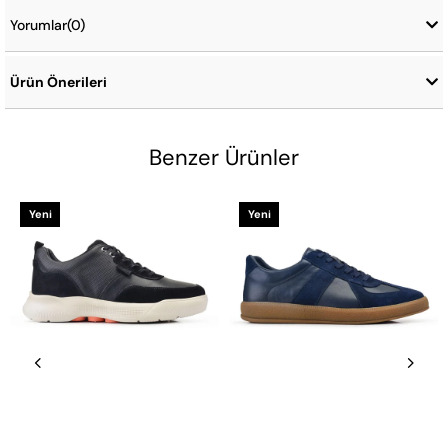
Yorumlar
(0)
Ürün Önerileri
Benzer Ürünler
Yeni
Yeni
Ürün
Ürün