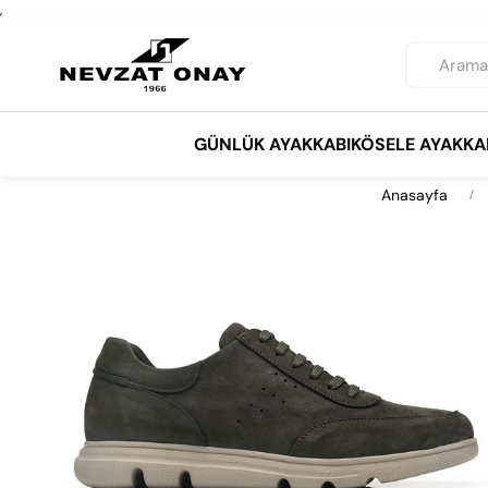
,
GÜNLÜK AYAKKABI
KÖSELE AYAKKA
Anasayfa