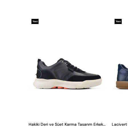
Yeni
Yeni
Ürün
Ürün
Hakiki Deri ve Süet Karma Tasarım Erkek Sneaker
Lacivert