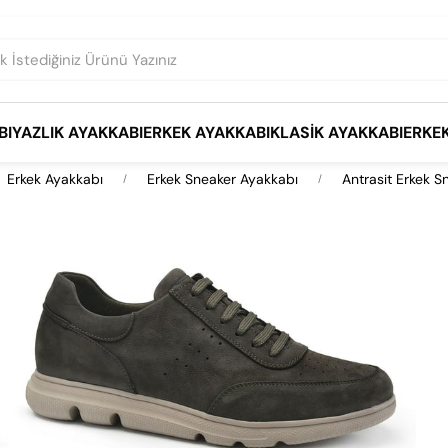
BI
YAZLIK AYAKKABI
ERKEK AYAKKABI
KLASIK AYAKKABI
ERKE
Erkek Ayakkabı
Erkek Sneaker Ayakkabı
Antrasit Erkek S