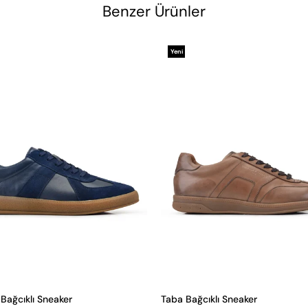
Benzer Ürünler
Yeni
Ürün
 Bağcıklı Sneaker
Taba Bağcıklı Sneaker