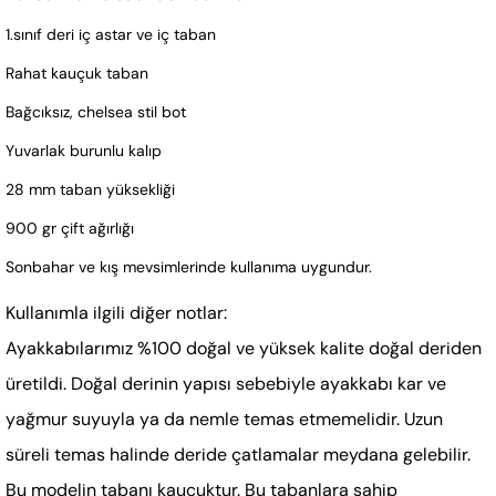
1.sınıf deri iç astar ve iç taban
Rahat kauçuk taban
Bağcıksız, chelsea stil bot
Yuvarlak burunlu kalıp
28 mm taban yüksekliği
900 gr çift ağırlığı
Sonbahar ve kış mevsimlerinde kullanıma uygundur.
Kullanımla ilgili diğer notlar:
Ayakkabılarımız %100 doğal ve yüksek kalite doğal deriden
üretildi. Doğal derinin yapısı sebebiyle ayakkabı kar ve
yağmur suyuyla ya da nemle temas etmemelidir. Uzun
süreli temas halinde deride çatlamalar meydana gelebilir.
Bu modelin tabanı kauçuktur. Bu tabanlara sahip