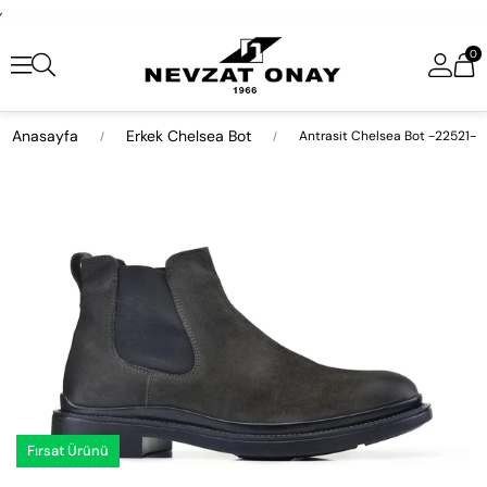
,
0
Anasayfa
Erkek Chelsea Bot
Antrasit Chelsea Bot -22521-
›
Fırsat Ürünü