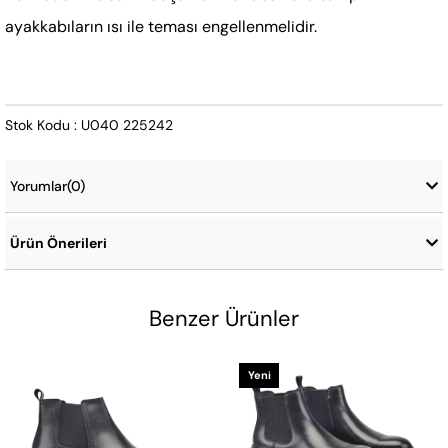
ayakkabıların ısı ile teması engellenmelidir.
Stok Kodu : U040 225242
Yorumlar
(0)
Ürün Önerileri
Benzer Ürünler
Yeni
Ürün