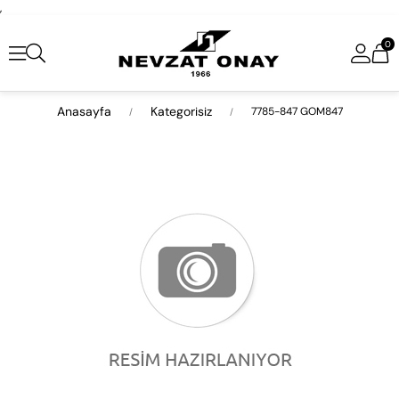
,
0
Anasayfa
Kategorisiz
7785-847 GOM847