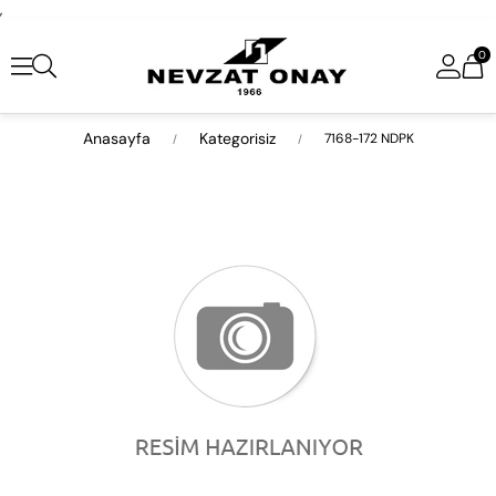
,
0
Anasayfa
Kategorisiz
7168-172 NDPK