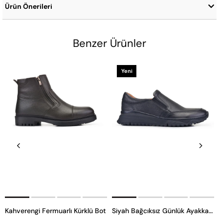
Ürün Önerileri
Benzer Ürünler
Yeni
Ürün
Kahverengi Fermuarlı Kürklü Bot
Siyah Bağcıksız Günlük Ayakkabı