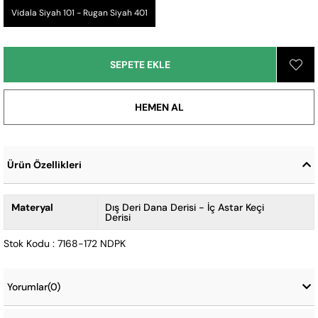
Vidala Siyah 101 - Rugan Siyah 401
Ürün Özellikleri
Materyal
Dış Deri Dana Derisi - İç Astar Keçi
Derisi
Stok Kodu : 7168-172 NDPK
Yorumlar
(0)