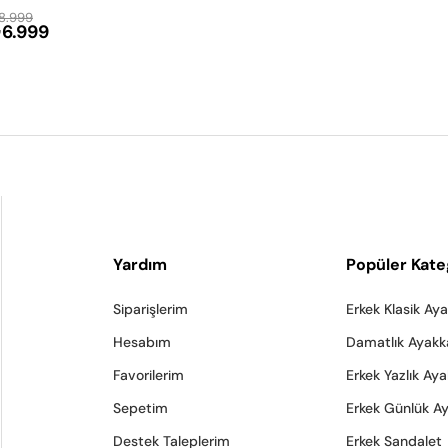
8.999
6.999
Yardım
Popüler Kate
Siparişlerim
Erkek Klasik Ay
Hesabım
Damatlık Ayakk
Favorilerim
Erkek Yazlık Ay
Sepetim
Erkek Günlük A
Destek Taleplerim
Erkek Sandalet