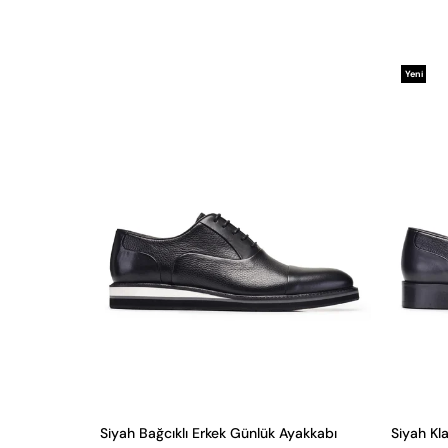
Yeni
Ürün
Siyah Bağcıklı Erkek Günlük Ayakkabı
Siyah Kl