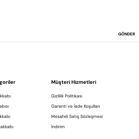
GÖNDER
goriler
Müşteri Hizmetleri
akkabı
Gizlilik Politikası
abısı
Garanti ve İade Koşulları
akkabı
Mesafeli Satış Sözleşmesi
yakkabı
İndirim