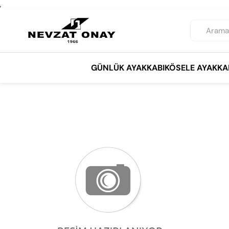
,
GÜNLÜK AYAKKABI
KÖSELE AYAKKA