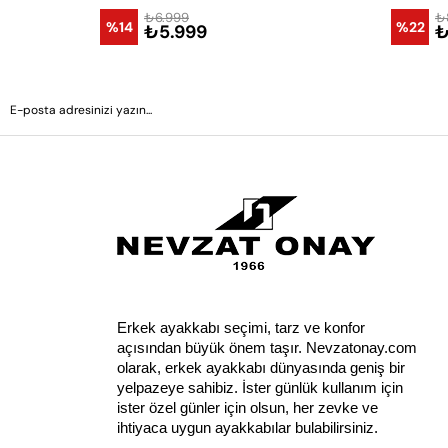
₺6.999
₺
%14
%22
₺5.999
₺
Erkek ayakkabı seçimi, tarz ve konfor 
açısından büyük önem taşır. Nevzatonay.com 
olarak, erkek ayakkabı dünyasında geniş bir 
yelpazeye sahibiz. İster günlük kullanım için 
ister özel günler için olsun, her zevke ve 
ihtiyaca uygun ayakkabılar bulabilirsiniz.