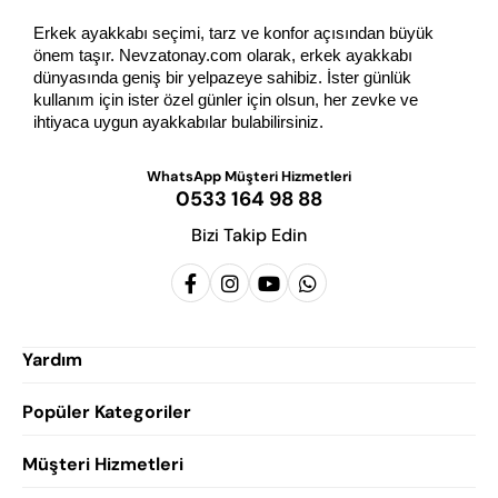
Erkek ayakkabı seçimi, tarz ve konfor açısından büyük 
önem taşır. Nevzatonay.com olarak, erkek ayakkabı 
dünyasında geniş bir yelpazeye sahibiz. İster günlük 
kullanım için ister özel günler için olsun, her zevke ve 
ihtiyaca uygun ayakkabılar bulabilirsiniz.
WhatsApp Müşteri Hizmetleri
0533 164 98 88
Bizi Takip Edin
Yardım
Popüler Kategoriler
Siparişlerim
Hesabım
Müşteri Hizmetleri
Erkek Klasik Ayakkabı
Favorilerim