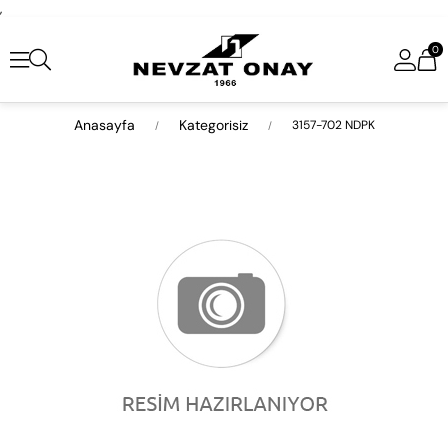
,
0
Anasayfa
Kategorisiz
3157-702 NDPK