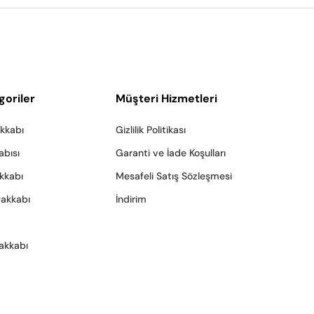
goriler
Müşteri Hizmetleri
akkabı
Gizlilik Politikası
abısı
Garanti ve İade Koşulları
akkabı
Mesafeli Satış Sözleşmesi
yakkabı
İndirim
akkabı