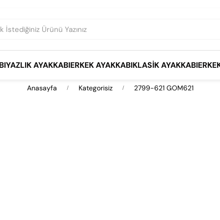
BI
YAZLIK AYAKKABI
ERKEK AYAKKABI
KLASIK AYAKKABI
ERKE
Anasayfa
Kategorisiz
2799-621 GOM621