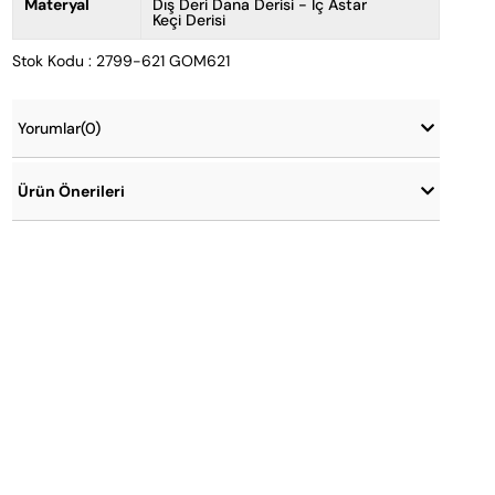
Materyal
Dış Deri Dana Derisi - İç Astar
Keçi Derisi
Stok Kodu : 2799-621 GOM621
Yorumlar
(0)
Ürün Önerileri