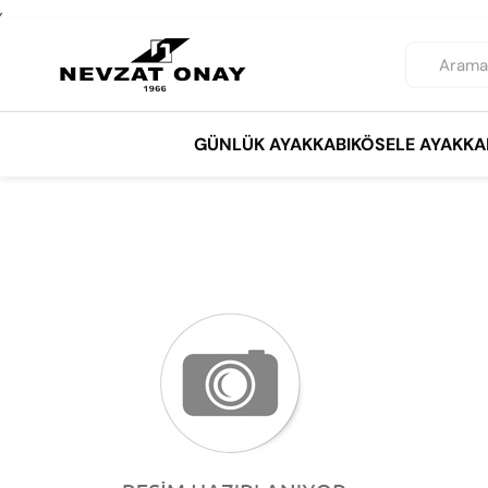
,
GÜNLÜK AYAKKABI
KÖSELE AYAKKA