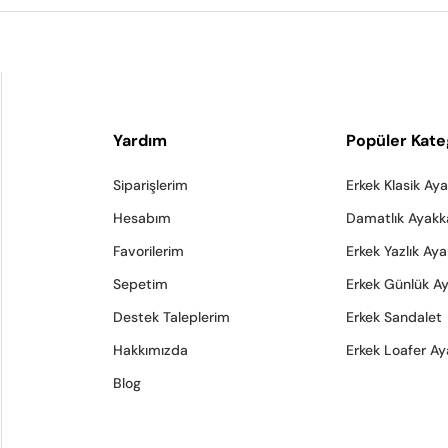
Yardım
Popüler Kate
Siparişlerim
Erkek Klasik Ay
Hesabım
Damatlık Ayakk
Favorilerim
Erkek Yazlık Ay
Sepetim
Erkek Günlük A
Destek Taleplerim
Erkek Sandalet
Hakkımızda
Erkek Loafer Ay
Blog