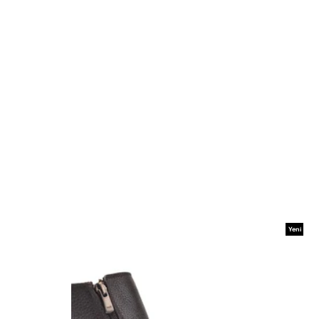
Yeni
Ürün