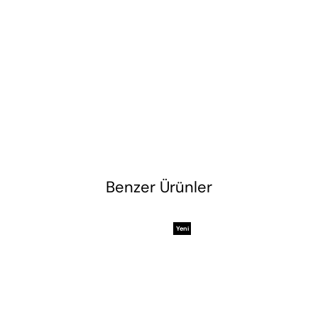
Benzer Ürünler
Yeni
Ürün