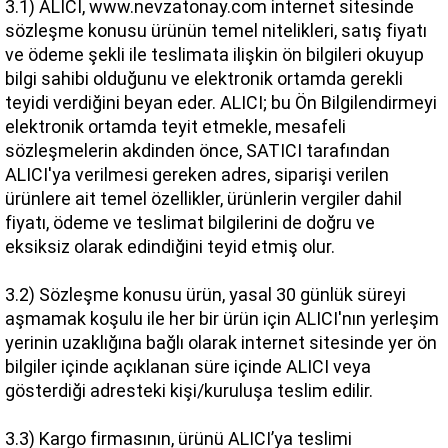
3.1) ALICI, www.nevzatonay.com internet sitesinde 
sözleşme konusu ürünün temel nitelikleri, satış fiyatı 
ve ödeme şekli ile teslimata ilişkin ön bilgileri okuyup 
bilgi sahibi olduğunu ve elektronik ortamda gerekli 
teyidi verdiğini beyan eder. ALICI; bu Ön Bilgilendirmeyi 
elektronik ortamda teyit etmekle, mesafeli 
sözleşmelerin akdinden önce, SATICI tarafından 
ALICI'ya verilmesi gereken adres, siparişi verilen 
ürünlere ait temel özellikler, ürünlerin vergiler dahil 
fiyatı, ödeme ve teslimat bilgilerini de doğru ve 
eksiksiz olarak edindiğini teyid etmiş olur.
3.2) Sözleşme konusu ürün, yasal 30 günlük süreyi 
aşmamak koşulu ile her bir ürün için ALICI'nın yerleşim 
yerinin uzaklığına bağlı olarak internet sitesinde yer ön 
bilgiler içinde açıklanan süre içinde ALICI veya 
gösterdiği adresteki kişi/kuruluşa teslim edilir.
3.3) Kargo firmasının, ürünü ALICI’ya teslimi 