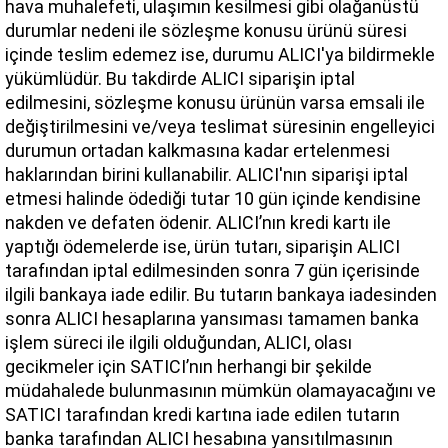
hava muhalefeti, ulaşımın kesilmesi gibi olağanüstü 
durumlar nedeni ile sözleşme konusu ürünü süresi 
içinde teslim edemez ise, durumu ALICI'ya bildirmekle 
yükümlüdür. Bu takdirde ALICI siparişin iptal 
edilmesini, sözleşme konusu ürünün varsa emsali ile 
değiştirilmesini ve/veya teslimat süresinin engelleyici 
durumun ortadan kalkmasına kadar ertelenmesi 
haklarından birini kullanabilir. ALICI'nın siparişi iptal 
etmesi halinde ödediği tutar 10 gün içinde kendisine 
nakden ve defaten ödenir. ALICI’nın kredi kartı ile 
yaptığı ödemelerde ise, ürün tutarı, siparişin ALICI 
tarafından iptal edilmesinden sonra 7 gün içerisinde 
ilgili bankaya iade edilir. Bu tutarın bankaya iadesinden 
sonra ALICI hesaplarına yansıması tamamen banka 
işlem süreci ile ilgili olduğundan, ALICI, olası 
gecikmeler için SATICI’nın herhangi bir şekilde 
müdahalede bulunmasının mümkün olamayacağını ve 
SATICI tarafından kredi kartına iade edilen tutarın 
banka tarafından ALICI hesabına yansıtılmasının 