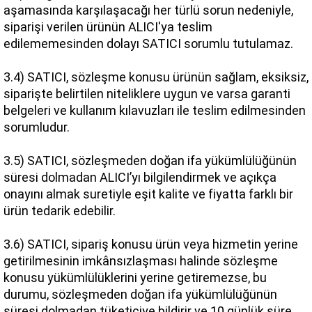
aşamasında karşılaşacağı her türlü sorun nedeniyle, 
siparişi verilen ürünün ALICI'ya teslim 
edilememesinden dolayı SATICI sorumlu tutulamaz.
3.4) SATICI, sözleşme konusu ürünün sağlam, eksiksiz, 
siparişte belirtilen niteliklere uygun ve varsa garanti 
belgeleri ve kullanım kılavuzları ile teslim edilmesinden 
sorumludur.
3.5) SATICI, sözleşmeden doğan ifa yükümlülüğünün 
süresi dolmadan ALICI’yı bilgilendirmek ve açıkça 
onayını almak suretiyle eşit kalite ve fiyatta farklı bir 
ürün tedarik edebilir.
3.6) SATICI, sipariş konusu ürün veya hizmetin yerine 
getirilmesinin imkânsızlaşması halinde sözleşme 
konusu yükümlülüklerini yerine getiremezse, bu 
durumu, sözleşmeden doğan ifa yükümlülüğünün 
süresi dolmadan tüketiciye bildirir ve 10 günlük süre 