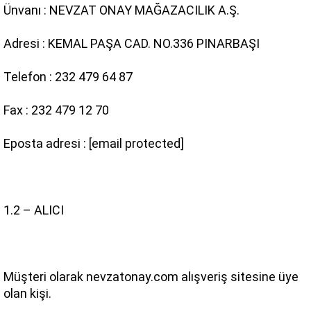
Ünvanı : NEVZAT ONAY MAĞAZACILIK A.Ş.
Adresi : KEMAL PAŞA CAD. NO.336 PINARBAŞI
Telefon : 232 479 64 87
Fax : 232 479 12 70
Eposta adresi : 
[email protected]
1.2 – ALICI
Müşteri olarak nevzatonay.com alışveriş sitesine üye 
olan kişi.