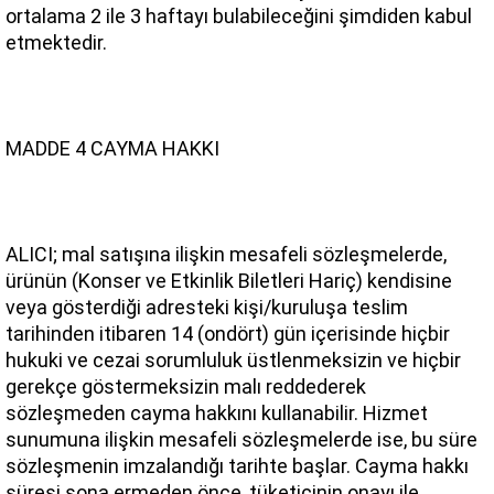
ortalama 2 ile 3 haftayı bulabileceğini şimdiden kabul 
etmektedir.
MADDE 4 CAYMA HAKKI
ALICI; mal satışına ilişkin mesafeli sözleşmelerde, 
ürünün (Konser ve Etkinlik Biletleri Hariç) kendisine 
veya gösterdiği adresteki kişi/kuruluşa teslim 
tarihinden itibaren 14 (ondört) gün içerisinde hiçbir 
hukuki ve cezai sorumluluk üstlenmeksizin ve hiçbir 
gerekçe göstermeksizin malı reddederek 
sözleşmeden cayma hakkını kullanabilir. Hizmet 
sunumuna ilişkin mesafeli sözleşmelerde ise, bu süre 
sözleşmenin imzalandığı tarihte başlar. Cayma hakkı 
süresi sona ermeden önce, tüketicinin onayı ile 