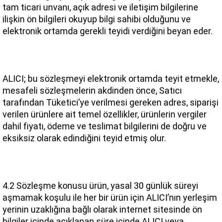
tam ticari unvanı, açık adresi ve iletişim bilgilerine 
ilişkin ön bilgileri okuyup bilgi sahibi olduğunu ve 
elektronik ortamda gerekli teyidi verdiğini beyan eder.
ALICI; bu sözleşmeyi elektronik ortamda teyit etmekle, 
mesafeli sözleşmelerin akdinden önce, Satıcı 
tarafından Tüketici’ye verilmesi gereken adres, siparişi 
verilen ürünlere ait temel özellikler, ürünlerin vergiler 
dahil fiyatı, ödeme ve teslimat bilgilerini de doğru ve 
eksiksiz olarak edindiğini teyid etmiş olur.
4.2 Sözleşme konusu ürün, yasal 30 günlük süreyi 
aşmamak koşulu ile her bir ürün için ALICI’nın yerleşim 
yerinin uzaklığına bağlı olarak internet sitesinde ön 
bilgiler içinde açıklanan süre içinde ALICI veya 