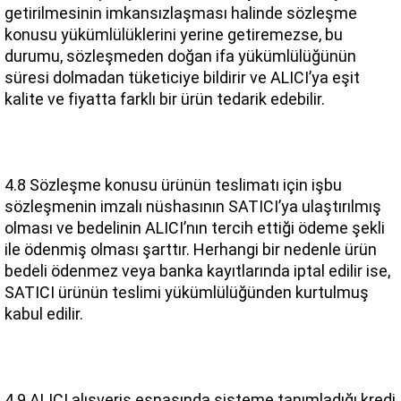
getirilmesinin imkansızlaşması halinde sözleşme 
konusu yükümlülüklerini yerine getiremezse, bu 
durumu, sözleşmeden doğan ifa yükümlülüğünün 
süresi dolmadan tüketiciye bildirir ve ALICI’ya eşit 
kalite ve fiyatta farklı bir ürün tedarik edebilir.
4.8 Sözleşme konusu ürünün teslimatı için işbu 
sözleşmenin imzalı nüshasının SATICI’ya ulaştırılmış 
olması ve bedelinin ALICI’nın tercih ettiği ödeme şekli 
ile ödenmiş olması şarttır. Herhangi bir nedenle ürün 
bedeli ödenmez veya banka kayıtlarında iptal edilir ise, 
SATICI ürünün teslimi yükümlülüğünden kurtulmuş 
kabul edilir.
4.9 ALICI alışveriş esnasında sisteme tanımladığı kredi 