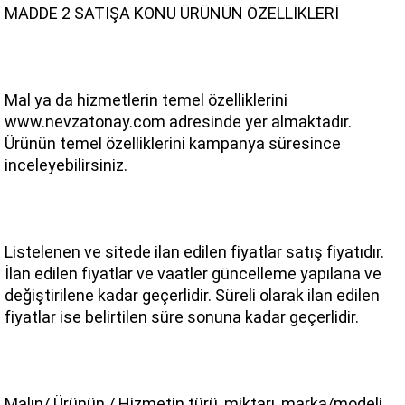
MADDE 2 SATIŞA KONU ÜRÜNÜN ÖZELLİKLERİ
Mal ya da hizmetlerin temel özelliklerini 
www.nevzatonay.com adresinde yer almaktadır. 
Ürünün temel özelliklerini kampanya süresince 
inceleyebilirsiniz.
Listelenen ve sitede ilan edilen fiyatlar satış fiyatıdır. 
İlan edilen fiyatlar ve vaatler güncelleme yapılana ve 
değiştirilene kadar geçerlidir. Süreli olarak ilan edilen 
fiyatlar ise belirtilen süre sonuna kadar geçerlidir.
Malın/ Ürünün / Hizmetin türü, miktarı, marka/modeli, 