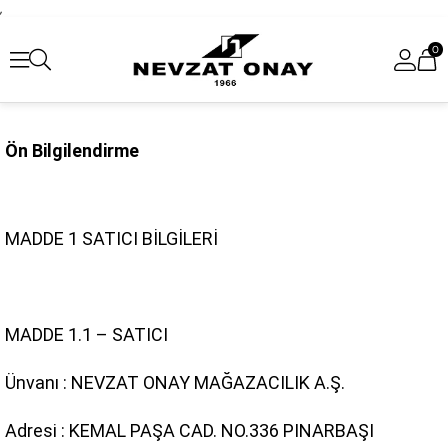
,
0
Ön Bilgilendirme
MADDE 1 SATICI BİLGİLERİ
MADDE 1.1 – SATICI
Ünvanı : NEVZAT ONAY MAĞAZACILIK A.Ş.
Adresi : KEMAL PAŞA CAD. NO.336 PINARBAŞI