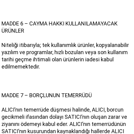
MADDE 6 – CAYMA HAKKI KULLANILAMAYACAK 
ÜRÜNLER
Niteliği itibarıyla; tek kullanımlık ürünler, kopyalanabilir 
yazılım ve programlar, hızlı bozulan veya son kullanım 
tarihi geçme ihtimali olan ürünlerin iadesi kabul 
edilmemektedir.
MADDE 7 – BORÇLUNUN TEMERRÜDÜ
ALICI’nın temerrüde düşmesi halinde, ALICI, borcun 
gecikmeli ifasından dolayı SATICI’nın oluşan zarar ve 
ziyanını ödemeyi kabul eder. ALICI’nın temerrüdünün 
SATICI’nın kusurundan kaynaklandığı hallerde ALICI 