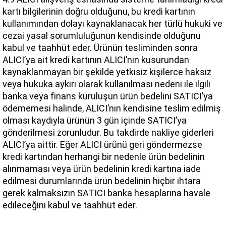
kartı bilgilerinin doğru olduğunu, bu kredi kartının 
kullanımından dolayı kaynaklanacak her türlü hukuki ve 
cezai yasal sorumluluğunun kendisinde olduğunu 
kabul ve taahhüt eder. Ürünün tesliminden sonra 
ALICI’ya ait kredi kartının ALICI’nın kusurundan 
kaynaklanmayan bir şekilde yetkisiz kişilerce haksız 
veya hukuka aykırı olarak kullanılması nedeni ile ilgili 
banka veya finans kuruluşun ürün bedelini SATICI’ya 
ödememesi halinde, ALICI’nın kendisine teslim edilmiş 
olması kaydıyla ürünün 3 gün içinde SATICI’ya 
gönderilmesi zorunludur. Bu takdirde nakliye giderleri 
ALICI’ya aittir. Eğer ALICI ürünü geri göndermezse 
kredi kartından herhangi bir nedenle ürün bedelinin 
alınmaması veya ürün bedelinin kredi kartına iade 
edilmesi durumlarında ürün bedelinin hiçbir ihtara 
gerek kalmaksızın SATICI banka hesaplarına havale 
edileceğini kabul ve taahhüt eder.