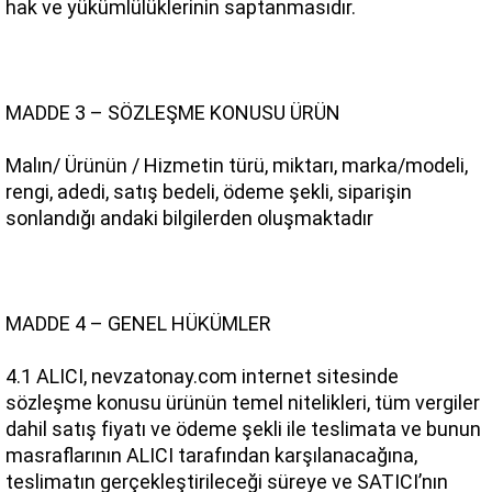
hak ve yükümlülüklerinin saptanmasıdır.
MADDE 3 – SÖZLEŞME KONUSU ÜRÜN
Malın/ Ürünün / Hizmetin türü, miktarı, marka/modeli, 
rengi, adedi, satış bedeli, ödeme şekli, siparişin 
sonlandığı andaki bilgilerden oluşmaktadır
MADDE 4 – GENEL HÜKÜMLER
4.1 ALICI, nevzatonay.com internet sitesinde 
sözleşme konusu ürünün temel nitelikleri, tüm vergiler 
dahil satış fiyatı ve ödeme şekli ile teslimata ve bunun 
masraflarının ALICI tarafından karşılanacağına, 
teslimatın gerçekleştirileceği süreye ve SATICI’nın 