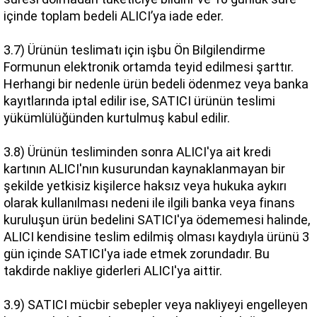
içinde toplam bedeli ALICI’ya iade eder.
3.7) Ürünün teslimatı için işbu Ön Bilgilendirme 
Formunun elektronik ortamda teyid edilmesi şarttır. 
Herhangi bir nedenle ürün bedeli ödenmez veya banka 
kayıtlarında iptal edilir ise, SATICI ürünün teslimi 
yükümlülüğünden kurtulmuş kabul edilir.
3.8) Ürünün tesliminden sonra ALICI'ya ait kredi 
kartının ALICI'nın kusurundan kaynaklanmayan bir 
şekilde yetkisiz kişilerce haksız veya hukuka aykırı 
olarak kullanılması nedeni ile ilgili banka veya finans 
kuruluşun ürün bedelini SATICI'ya ödememesi halinde, 
ALICI kendisine teslim edilmiş olması kaydıyla ürünü 3 
gün içinde SATICI'ya iade etmek zorundadır. Bu 
takdirde nakliye giderleri ALICI'ya aittir.
3.9) SATICI mücbir sebepler veya nakliyeyi engelleyen 