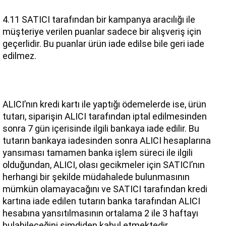
4.11 SATICI tarafından bir kampanya aracılığı ile 
müşteriye verilen puanlar sadece bir alışveriş için 
geçerlidir. Bu puanlar ürün iade edilse bile geri iade 
edilmez.
ALICI’nın kredi kartı ile yaptığı ödemelerde ise, ürün 
tutarı, siparişin ALICI tarafından iptal edilmesinden 
sonra 7 gün içerisinde ilgili bankaya iade edilir. Bu 
tutarın bankaya iadesinden sonra ALICI hesaplarına 
yansıması tamamen banka işlem süreci ile ilgili 
olduğundan, ALICI, olası gecikmeler için SATICI’nın 
herhangi bir şekilde müdahalede bulunmasının 
mümkün olamayacağını ve SATICI tarafından kredi 
kartına iade edilen tutarın banka tarafından ALICI 
hesabına yansıtılmasının ortalama 2 ile 3 haftayı 
bulabileceğini şimdiden kabul etmektedir.