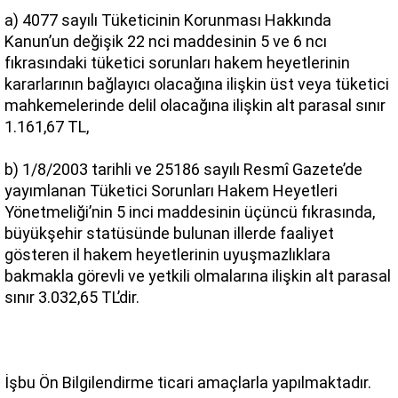
a) 4077 sayılı Tüketicinin Korunması Hakkında 
Kanun’un değişik 22 nci maddesinin 5 ve 6 ncı 
fıkrasındaki tüketici sorunları hakem heyetlerinin 
kararlarının bağlayıcı olacağına ilişkin üst veya tüketici 
mahkemelerinde delil olacağına ilişkin alt parasal sınır 
1.161,67 TL,
b) 1/8/2003 tarihli ve 25186 sayılı Resmî Gazete’de 
yayımlanan Tüketici Sorunları Hakem Heyetleri 
Yönetmeliği’nin 5 inci maddesinin üçüncü fıkrasında, 
büyükşehir statüsünde bulunan illerde faaliyet 
gösteren il hakem heyetlerinin uyuşmazlıklara 
bakmakla görevli ve yetkili olmalarına ilişkin alt parasal 
sınır 3.032,65 TL’dir.
İşbu Ön Bilgilendirme ticari amaçlarla yapılmaktadır.