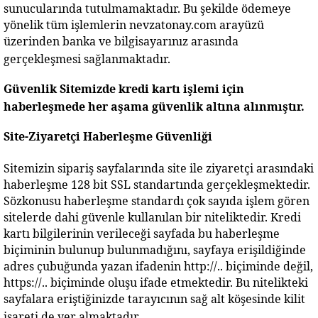
sunucularında tutulmamaktadır. Bu şekilde ödemeye 
yönelik tüm işlemlerin nevzatonay.com arayüzü 
üzerinden banka ve bilgisayarınız arasında 
gerçekleşmesi sağlanmaktadır.
Güvenlik
Sitemizde kredi kartı işlemi için 
haberleşmede her aşama güvenlik altına alınmıştır.
Site-Ziyaretçi Haberleşme Güvenliği
Sitemizin sipariş sayfalarında site ile ziyaretçi arasındaki 
haberleşme 128 bit SSL standartında gerçekleşmektedir. 
Sözkonusu haberleşme standardı çok sayıda işlem gören 
sitelerde dahi güvenle kullanılan bir niteliktedir. Kredi 
kartı bilgilerinin verileceği sayfada bu haberleşme 
biçiminin bulunup bulunmadığını, sayfaya erişildiğinde 
adres çubuğunda yazan ifadenin http://.. biçiminde değil, 
https://.. biçiminde oluşu ifade etmektedir. Bu nitelikteki 
sayfalara eriştiğinizde tarayıcının sağ alt köşesinde kilit 
işareti de yer almaktadır.