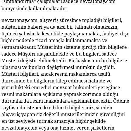
“sınıflandırma” çalışmaları sadece nevzatonay.com 
bünyesinde kullanılmaktadır.
nevzatonay.com, alışveriş süresince topladığı bilgileri, 
müşterinin haberi ya da aksi bir talimatı olmaksızın, 
üçüncü şahıslarla kesinlikle paylaşmamakta, faaliyet dışı 
hiçbir nedenle ticari amaçla kullanmamakta ve 
satmamaktadır. Müşterinin sisteme girdiği tüm bilgilere 
sadece Müşteri ulaşabilmekte ve bu bilgileri sadece 
Müşteri değiştirebilmektedir. Bir başkasının bu bilgilere 
ulaşması ve bunları değiştirmesi mümkün değildir. 
Müşteri bilgileri, ancak resmi makamlarca usulü 
dairesinde bu bilgilerin talep edilmesi halinde ve 
yürürlükteki emredici mevzuat hükümleri gereğince 
resmi makamlara açıklama yapmak zorunda olduğu 
durumlarda resmi makamlara açıklanabilecektir. Ödeme 
sayfasında istenen kredi kartı bilgileriniz, siteden 
alışveriş yapan siz değerli müşterilerimizin güvenliğini 
en üst seviyede tutmak amacıyla hiçbir şekilde 
nevzatonay.com veya ona hizmet veren şirketlerin 